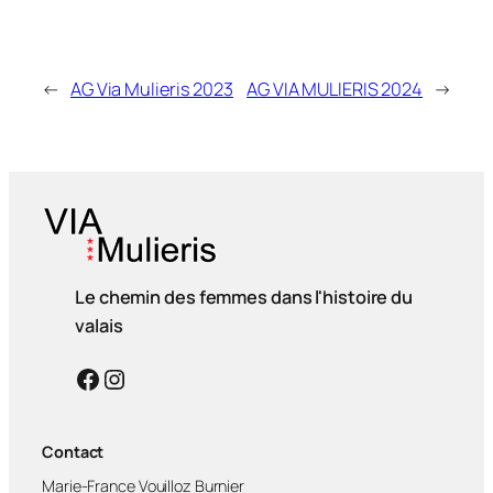
←
AG Via Mulieris 2023
AG VIA MULIERIS 2024
→
Le chemin des femmes dans l'histoire du
valais
Facebook
Instagram
Contact
Marie-France Vouilloz Burnier