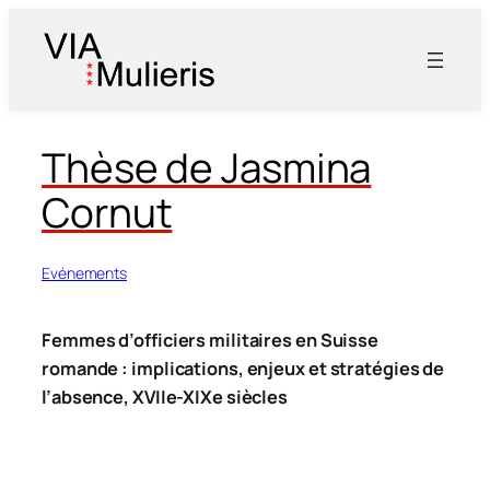
Aller
au
contenu
Thèse de Jasmina
Cornut
Evénements
Femmes d’officiers militaires en Suisse
romande : implications, enjeux et stratégies de
l’absence, XVIIe-XIXe siècles