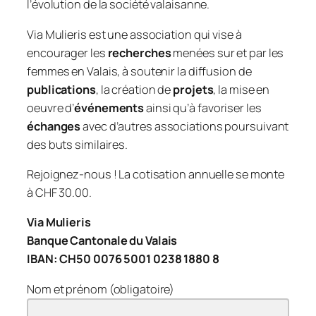
l’évolution de la société valaisanne.
Via Mulieris est une association qui vise à
encourager les
recherches
menées sur et par les
femmes en Valais, à soutenir la diffusion de
publications
, la création de
projets
, la mise en
oeuvre d’
événements
ainsi qu’à favoriser les
échanges
avec d’autres associations poursuivant
des buts similaires.
Rejoignez-nous ! La cotisation annuelle se monte
à CHF 30.00.
Via Mulieris
Banque Cantonale du Valais
IBAN: CH50 0076 5001 0238 1880 8
Nom et prénom (obligatoire)