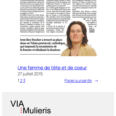
Une femme de tête et de coeur
27 juillet 2015
1
2
3
Page suivante
→