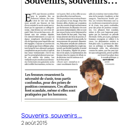
Souvenirs, souvenirs …
2 août 2015