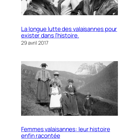
La longue lutte des valaisannes pour
exister dans l’histoire.
29 avril 2017
Femmes valaisannes: leur histoire
enfin racontée