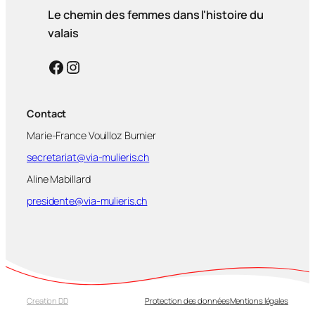
Le chemin des femmes dans l'histoire du
valais
Facebook
Instagram
Contact
Marie-France Vouilloz Burnier
secretariat@via-mulieris.ch
Aline Mabillard
presidente@via-mulieris.ch
Creation DD
Protection des données
Mentions légales