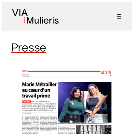
Aller
au
contenu
Presse