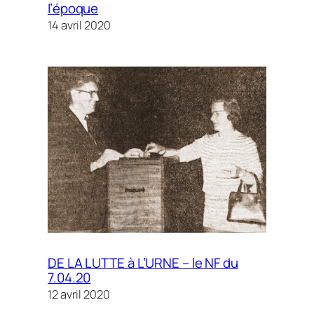
l’époque
14 avril 2020
DE LA LUTTE à L’URNE – le NF du
7.04.20
12 avril 2020