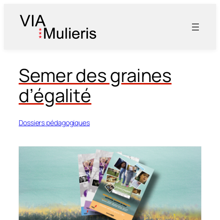
Aller
au
contenu
Semer des graines
d’égalité
Dossiers pédagogiques