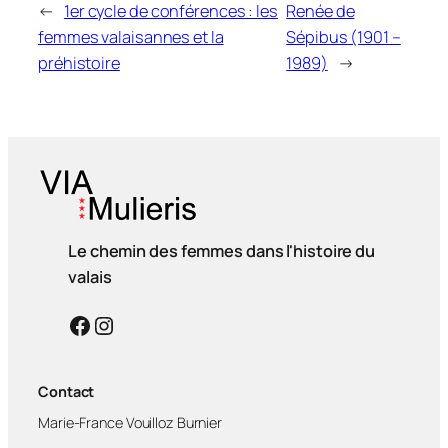
←
1er cycle de conférences : les
Renée de
femmes valaisannes et la
Sépibus (1901 –
préhistoire
1989)
→
Le chemin des femmes dans l'histoire du
valais
Facebook
Instagram
Contact
Marie-France Vouilloz Burnier