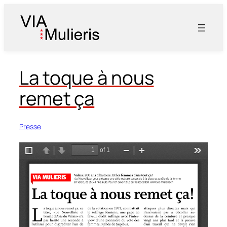
Aller
au
contenu
La toque à nous
remet ça
Presse