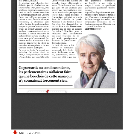
NF_juillet25